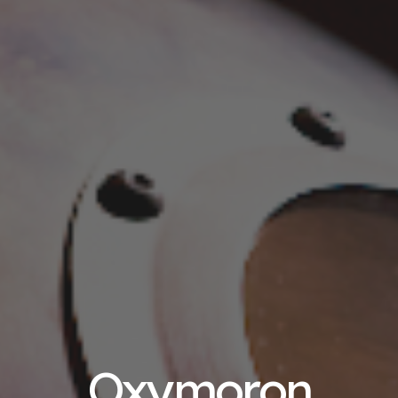
Oxymoron